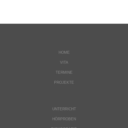
HOME
VITA
TERMINE
PROJEKTE
UNTERRICHT
HÖRPROBEN