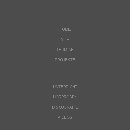
HOME
VITA
TERMINE
PROJEKTE
UNTERRICHT
HÖRPROBEN
DISKOGRAFIE
VIDEOS